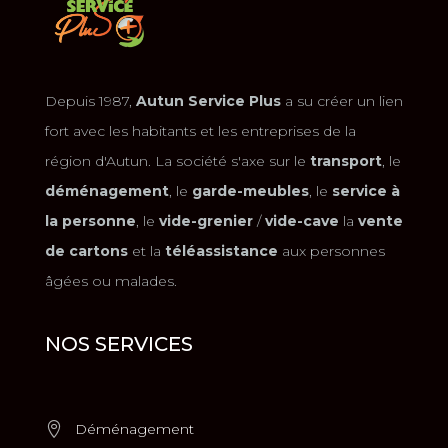
Depuis 1987,
Autun Service Plus
a su créer un lien
fort avec les habitants et les entreprises de la
région d'Autun. La société s'axe sur le
transport
, le
déménagement
, le
garde-meubles
, le
service à
la personne
, le
vide-grenier
/
vide-cave
la
vente
de cartons
et la
téléassistance
aux personnes
âgées ou malades.
NOS SERVICES
Déménagement