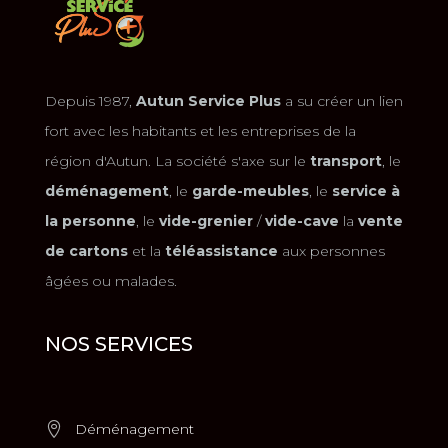
Depuis 1987,
Autun Service Plus
a su créer un lien
fort avec les habitants et les entreprises de la
région d'Autun. La société s'axe sur le
transport
, le
déménagement
, le
garde-meubles
, le
service à
la personne
, le
vide-grenier
/
vide-cave
la
vente
de cartons
et la
téléassistance
aux personnes
âgées ou malades.
NOS SERVICES
Déménagement