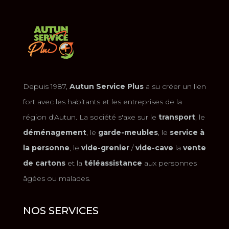
Depuis 1987,
Autun Service Plus
a su créer un lien
fort avec les habitants et les entreprises de la
région d'Autun. La société s'axe sur le
transport
, le
déménagement
, le
garde-meubles
, le
service à
la personne
, le
vide-grenier
/
vide-cave
la
vente
de cartons
et la
téléassistance
aux personnes
âgées ou malades.
NOS SERVICES